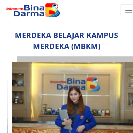
MERDEKA BELAJAR KAMPUS
MERDEKA (MBKM)